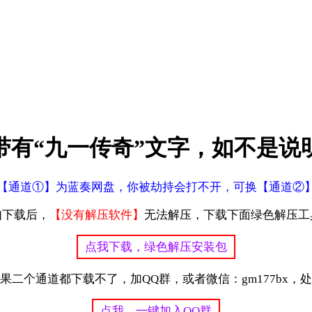
带有“九一传奇”文字，如不是说
【通道①】为蓝奏网盘，你被劫持会打不开，可换【通道②
如下载后，
【没有解压软件】
无法解压，下载下面绿色解压工
点我下载，绿色解压安装包
果二个通道都下载不了，加QQ群，或者微信：gm177bx，
点我，一键加入QQ群